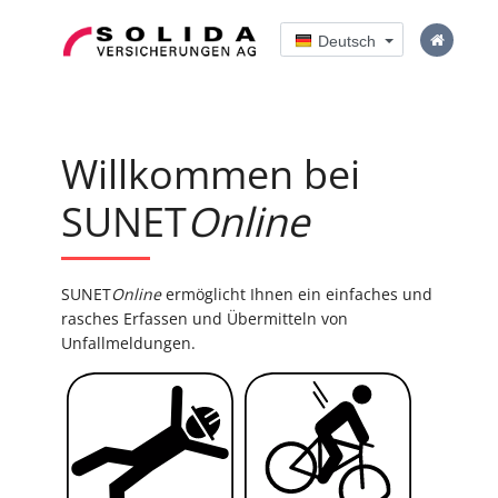
Deutsch
Willkommen bei
SUNET
Online
SUNET
Online
ermöglicht Ihnen ein einfaches und
rasches Erfassen und Übermitteln von
Unfallmeldungen.